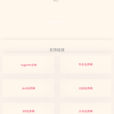
返回首页
友情链接
学生包
养网
SugarArk官网
sbd包养网
大陆包养网
BB包养网
大马包养网