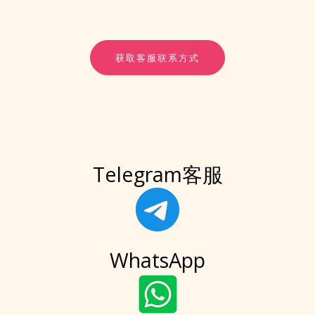
获取客服联系方式
Telegram客服
WhatsApp